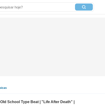
sicas
ld School Type Beat | "Life After Death" |