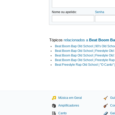
Nome ou apelido:
Senha
Tópicos
relacionados a
Beat Boom Bap 
Beat Boom Bap Old School | 90's Old School
Beat Boom Bap Old School | Freestyle Old 
Beat Boom Bap Old School | Freestyle Old S
Beat Boom Bap Old School | Freestyle Rap B
Beat Freestyle Rap Old School | "O Canto"
Música em Geral
Gui
Amplificadores
Con
Canto
Gai