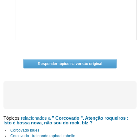
Responder tópico na versão original
Tópicos
relacionados a
" Corcovado ". Atenção roqueiros :
Isto é bossa nova, não sou do rock, blz ?
Corcovado blues
Corcovado - treinando raphael rabello