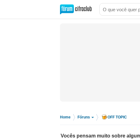
Home
Fóruns
OFF TOPIC
>
>
Vocês pensam muito sobre algu