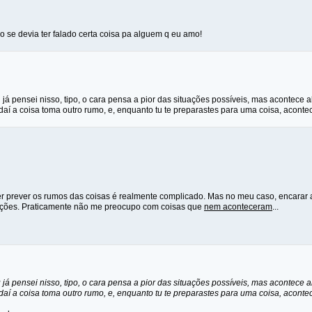
 se devia ter falado certa coisa pa alguem q eu amo!
á pensei nisso, tipo, o cara pensa a pior das situações possíveis, mas acontece a
daí a coisa toma outro rumo, e, enquanto tu te preparastes para uma coisa, acontece
er prever os rumos das coisas é realmente complicado. Mas no meu caso, encarar a
ções. Praticamente não me preocupo com coisas que
nem aconteceram
...
á pensei nisso, tipo, o cara pensa a pior das situações possíveis, mas acontece a
daí a coisa toma outro rumo, e, enquanto tu te preparastes para uma coisa, acontece