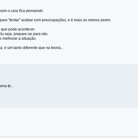
sim o cara fica pensando.
 para "tentar" acabar com preocupações, e é mais ou menos assim.
que pode acontecer.
 Ou seja, prepare-se para isto.
nte melhorar a situação.
a, é um tanto diferente que na teoria...
ena tb...