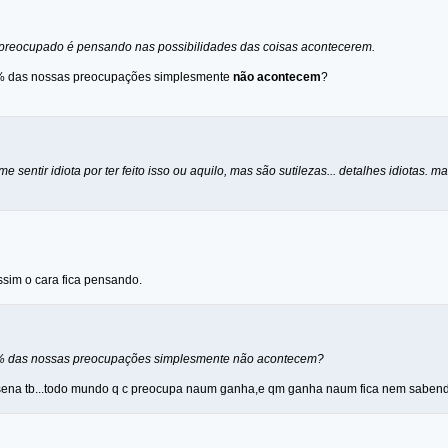
 preocupado é pensando nas possibilidades das coisas acontecerem.
% das nossas preocupações simplesmente
não acontecem
?
e sentir idiota por ter feito isso ou aquilo, mas são sutilezas... detalhes idiotas
sim o cara fica pensando.
% das nossas preocupações simplesmente não acontecem?
 sena tb...todo mundo q c preocupa naum ganha,e qm ganha naum fica nem sabendo