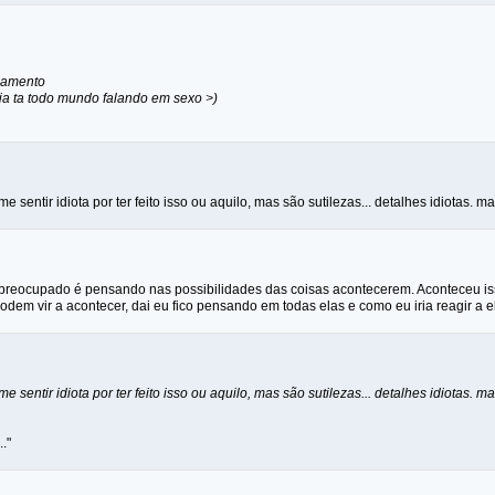
uamento
ja ta todo mundo falando em sexo >)
e sentir idiota por ter feito isso ou aquilo, mas são sutilezas... detalhes idiotas
 preocupado é pensando nas possibilidades das coisas acontecerem. Aconteceu is
odem vir a acontecer, dai eu fico pensando em todas elas e como eu iria reagir a el
e sentir idiota por ter feito isso ou aquilo, mas são sutilezas... detalhes idiotas
.."