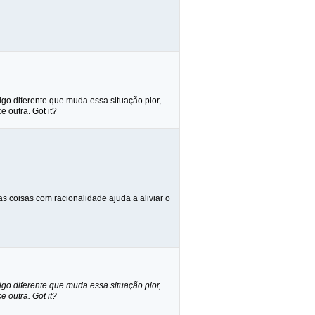
lgo diferente que muda essa situação pior,
 outra. Got it?
s coisas com racionalidade ajuda a aliviar o
lgo diferente que muda essa situação pior,
 outra. Got it?