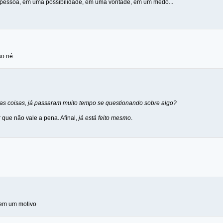
essoa, em uma possibilidade, em uma vontade, em um medo...
so né.
s coisas, já passaram muito tempo se questionando sobre algo?
r que não vale a pena. Afinal,
já está feito mesmo
.
 tem um motivo