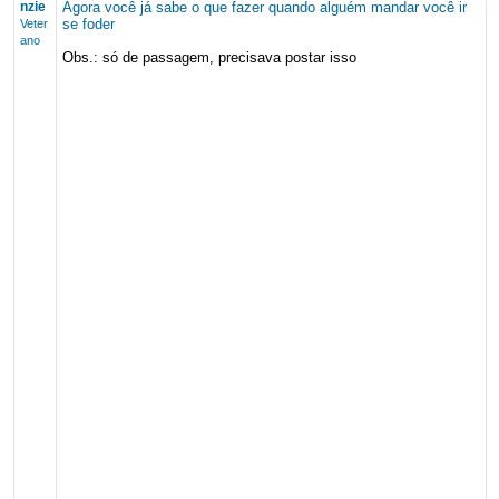
nzie
Agora você já sabe o que fazer quando alguém mandar você ir
se foder
Veter
ano
Obs.: só de passagem, precisava postar isso