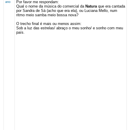
Por favor me respondam:
ano
Qual o nome da música do comercial da
Natura
que era cantada
por Sandra de Sá (acho que era ela), ou Luciana Mello, num
ritmo meio samba meio bossa nova?
O trecho final é mais ou menos assim:
Sob a luz das estrelas/ abraço o meu sonho/ e sonho com meu
país.