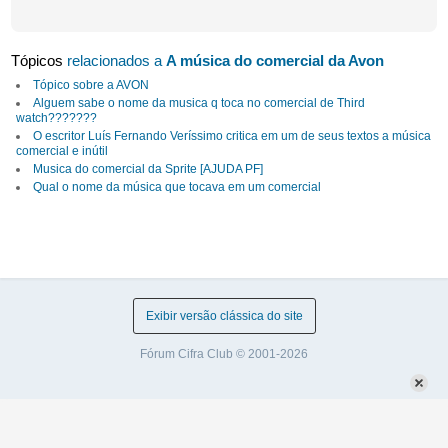
Tópicos
relacionados a
A música do comercial da Avon
Tópico sobre a AVON
Alguem sabe o nome da musica q toca no comercial de Third
watch???????
O escritor Luís Fernando Veríssimo critica em um de seus textos a música
comercial e inútil
Musica do comercial da Sprite [AJUDA PF]
Qual o nome da música que tocava em um comercial
Exibir versão clássica do site
Fórum Cifra Club © 2001-2026