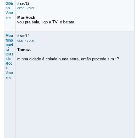
diba
#
set/12
ss
citar
·
votar
Veter
MariRock
ano
vou pra sala, ligo a TV, é batata.
Meu
#
set/12
filho
citar
·
votar
ouvi
rá
Tomaz.
Clas
sic
minha cidade é colada numa serra, então procede sim :P
Roc
k
Veter
ano