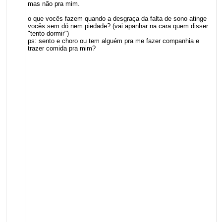
mas não pra mim.
o que vocês fazem quando a desgraça da falta de sono atinge
vocês sem dó nem piedade? (vai apanhar na cara quem disser
"tento dormir")
ps: sento e choro ou tem alguém pra me fazer companhia e
trazer comida pra mim?