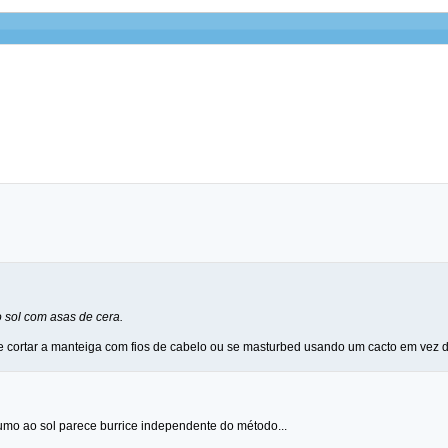
 sol com asas de cera.
 cortar a manteiga com fios de cabelo ou se masturbed usando um cacto em vez 
rumo ao sol parece burrice independente do método...