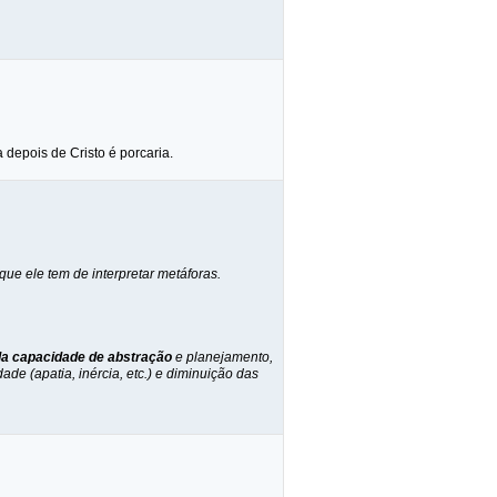
 depois de Cristo é porcaria.
ue ele tem de interpretar metáforas.
da capacidade de abstração
e planejamento,
ade (apatia, inércia, etc.) e diminuição das