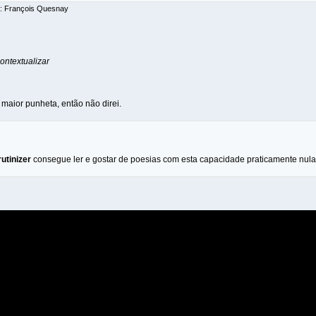
r: François Quesnay
ontextualizar
maior punhetа, então não direi.
utinizer
consegue ler e gostar de poesias com esta capacidade praticamente nula 