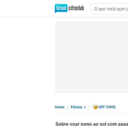
Home
Fóruns
OFF TOPIC
>
>
Sobre voar rumo ao sol com asas