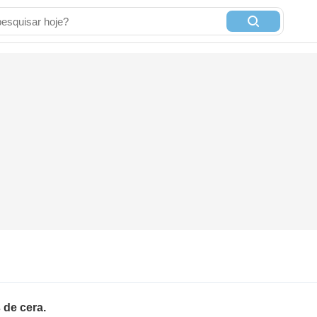
 de cera.