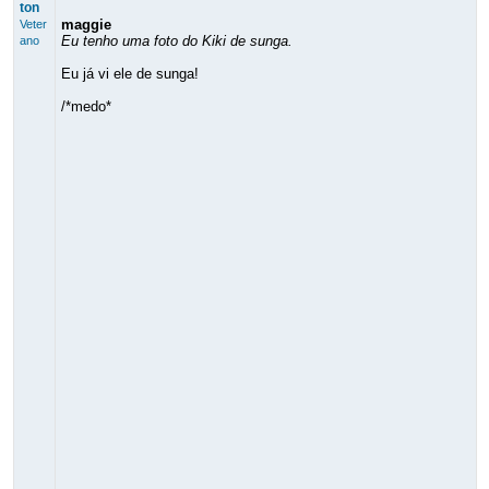
ton
maggie
Veter
Eu tenho uma foto do Kiki de sunga.
ano
Eu já vi ele de sunga!
/*medo*