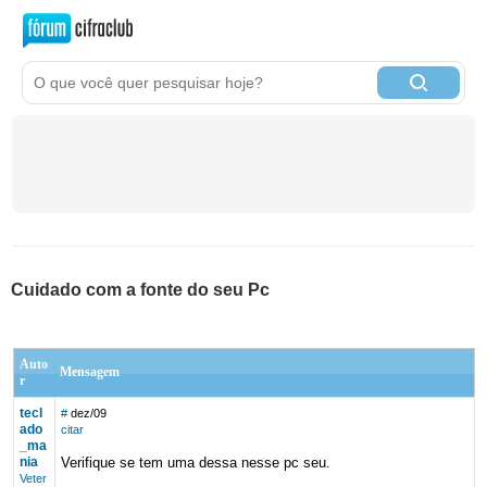
Cuidado com a fonte do seu Pc
Auto
Mensagem
r
tecl
#
dez/09
ado
citar
_ma
nia
Verifique se tem uma dessa nesse pc seu.
Veter