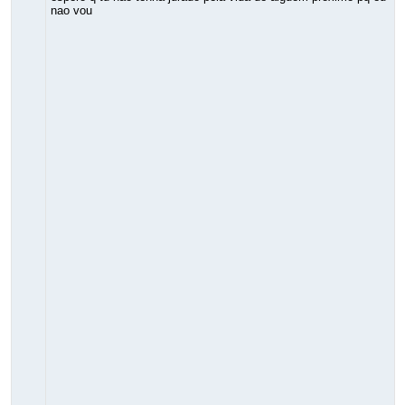
nao vou