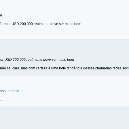
a.
ferecer USD 200.000 realmente deve ser muito bom
cer USD 200.000 realmente deve ser muito bom
não sei cara, mas com certeza é uma forte tendência dessas chamadas redes socia
ressa_tomelin
...