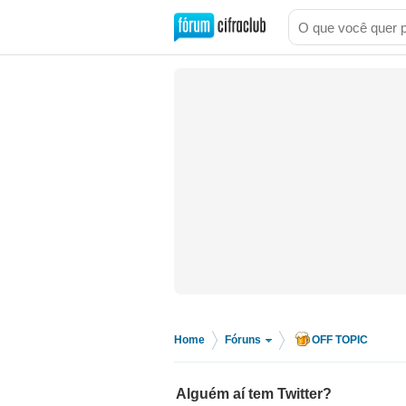
Home
Fóruns
OFF TOPIC
>
>
Alguém aí tem Twitter?