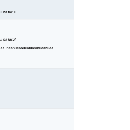
 na facul.
 na facul.
heauheahueahueahueahueahuea