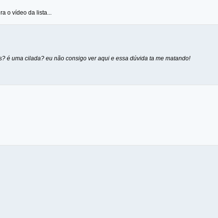
a o vídeo da lista...
us? é uma cilada? eu não consigo ver aqui e essa dúvida ta me matando!