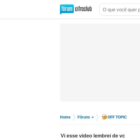
Home
Fóruns
OFF TOPIC
>
>
Vi esse video lembrei de vc