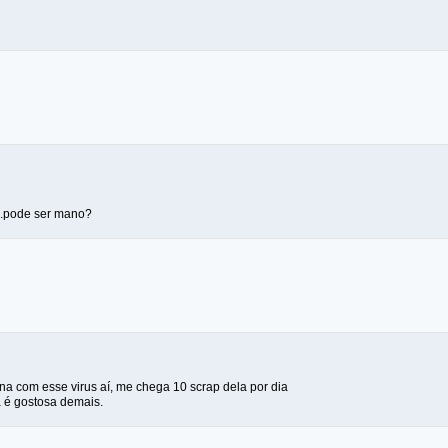
...pode ser mano?
na com esse virus aí, me chega 10 scrap dela por dia
a é gostosa demais.