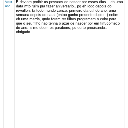
E deviam proibir as pessoas de nascer por esses dias... eh uma
Veter
data mto ruim pra fazer aniversario.. pq eh logo depois do
ano
reveillon, ta todo mundo zonzo, primeiro dia util do ano, uma
semana depois do natal (entao ganho presente duplo...) enfim...
eh uma merda, qndo forem ter filhos programem o coito para
que o seu filho nao tenha o azar de nascer por em fim/comeco
de ano. E me deem os parabens, pq eu to precisando..
obrigado.