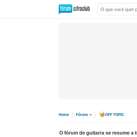
Home
Fóruns
OFF TOPIC
>
>
O fórum de guitarra se resume a t