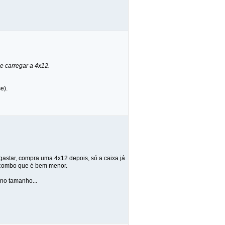
e carregar a 4x12.
e).
gastar, compra uma 4x12 depois, só a caixa já
um combo que é bem menor.
 no tamanho...