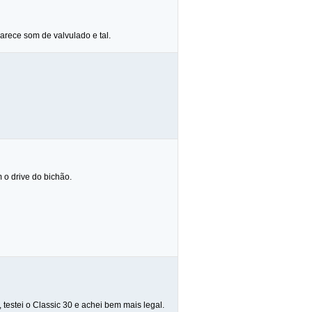
arece som de valvulado e tal.
 o drive do bichão.
estei o Classic 30 e achei bem mais legal.