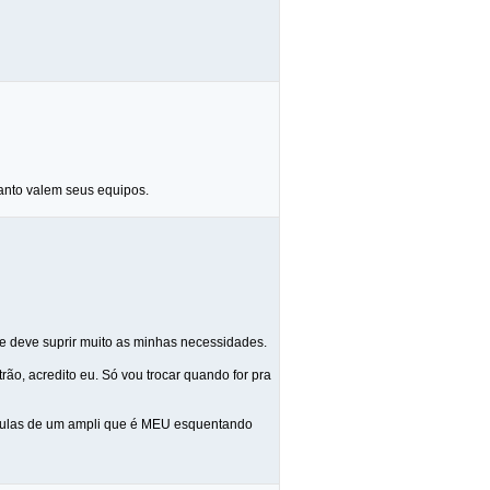
anto valem seus equipos.
e deve suprir muito as minhas necessidades.
o, acredito eu. Só vou trocar quando for pra
álvulas de um ampli que é MEU esquentando