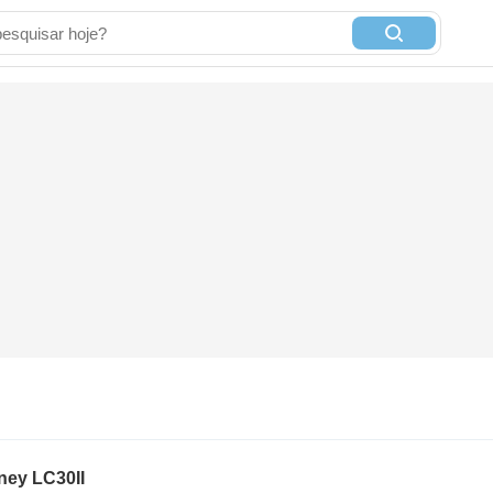
ney LC30II