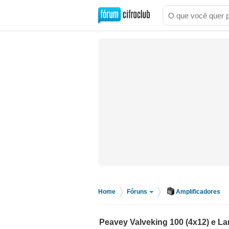
Home
Fóruns
Amplificadores
>
>
Peavey Valveking 100 (4x12) e La