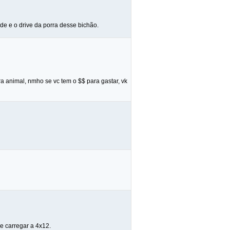
ade e o drive da porra desse bichão.
a animal, nmho se vc tem o $$ para gastar, vk
e carregar a 4x12.