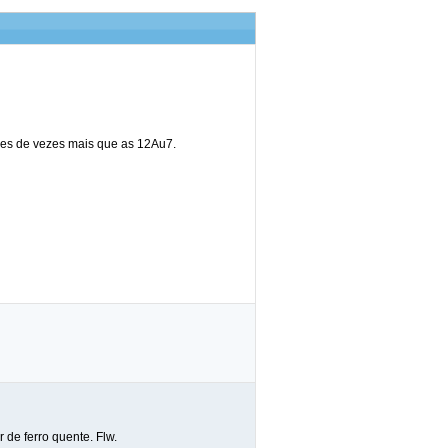
oes de vezes mais que as 12Au7.
de ferro quente. Flw.