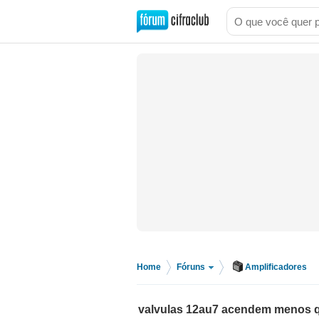
Home
Fóruns
Amplificadores
>
>
valvulas 12au7 acendem menos 