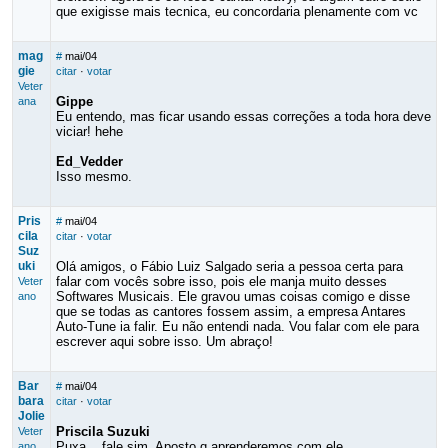
que exigisse mais tecnica, eu concordaria plenamente com vc
mag
#
mai/04
gie
citar
·
votar
Veter
Gippe
ana
Eu entendo, mas ficar usando essas correções a toda hora deve
viciar! hehe
Ed_Vedder
Isso mesmo.
Pris
#
mai/04
cila
citar
·
votar
Suz
uki
Olá amigos, o Fábio Luiz Salgado seria a pessoa certa para
falar com vocês sobre isso, pois ele manja muito desses
Veter
Softwares Musicais. Ele gravou umas coisas comigo e disse
ano
que se todas as cantores fossem assim, a empresa Antares
Auto-Tune ia falir. Eu não entendi nada. Vou falar com ele para
escrever aqui sobre isso. Um abraço!
Bar
#
mai/04
bara
citar
·
votar
Jolie
Priscila Suzuki
Veter
Puxa....fale sim. Aposto q aprenderemos com ele.
ano