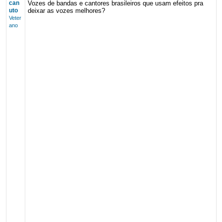
can
Vozes de bandas e cantores brasileiros que usam efeitos pra
uto
deixar as vozes melhores?
Veter
ano