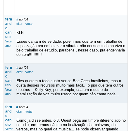
fern
#
abr/04
and
citar
·
votar
o
can
KLB
uto
Esses cantam de verdade, porem nos cds tem um trabalho de
Veter
equalização pra embelezar o vibrato, não conseguindo ao vivo o
ano
belo trabalho de estudio, parabens , nesse caso, pra engenharia
de som!!!!!!!!!!!
fern
#
abr/04
and
citar
·
votar
o
can
Eles querem a todo custo ser os Bee Gees brasileiros, mas a
uto
custa desses recursos muito mais facil... o pior que tem outros
e outros... Kelly Key, por exemplo, usa um recurso de
Veter
metalização de voz muito usado por quem não canta nada...
ano
fern
#
abr/04
and
citar
·
votar
o
can
Como já disse antes, o J. Quest pega um timbre diferenciado no
uto
estudio, em termos não so na finalização das palavras, dos
versos, mas no geral da música... se pode observar quando
Veter